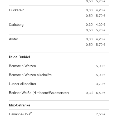
0,50l
5,70 €
Duckstein
0,30l
4,20 €
0,50l
5,70 €
Carlsberg
0,30l
4,20 €
0,50l
5,70 €
Alster
0,30l
4,20 €
0,50l
5,70 €
Ut de Buddel
Bernstein Weizen
5,90 €
Bernstein Weizen alkoholfrei
5,90 €
Lübzer alkoholfrei
3,70 €
Berliner Weiße (Himbeere/Waldmeister)
0,33l
4,50 €
Mix-Getränke
2
Havanna-Cola
7,50 €