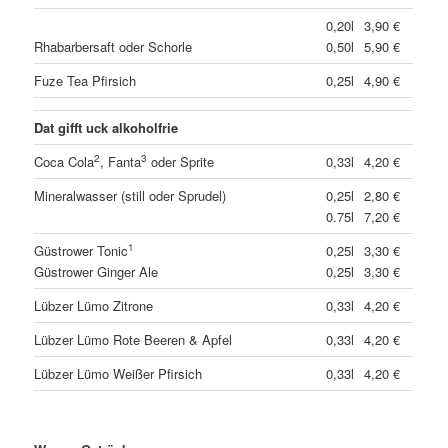
0,20l
3,90 €
Rhabarbersaft oder Schorle
0,50l
5,90 €
Fuze Tea Pfirsich
0,25l
4,90 €
Dat gifft uck alkoholfrie
2
3
Coca Cola
, Fanta
oder Sprite
0,33l
4,20 €
Mineralwasser (still oder Sprudel)
0,25l
2,80 €
0.75l
7,20 €
1
Güstrower Tonic
0,25l
3,30 €
Güstrower Ginger Ale
0,25l
3,30 €
Lübzer Lümo Zitrone
0,33l
4,20 €
Lübzer Lümo Rote Beeren & Apfel
0,33l
4,20 €
Lübzer Lümo Weißer Pfirsich
0,33l
4,20 €