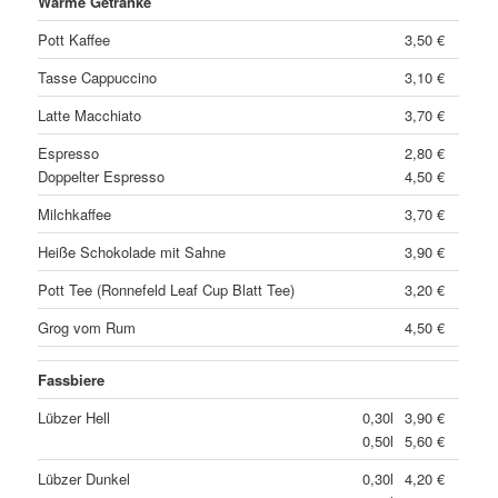
Warme Getränke
Pott Kaffee
3,50 €
Tasse Cappuccino
3,10 €
Latte Macchiato
3,70 €
Espresso
2,80 €
Doppelter Espresso
4,50 €
Milchkaffee
3,70 €
Heiße Schokolade mit Sahne
3,90 €
Pott Tee (Ronnefeld Leaf Cup Blatt Tee)
3,20 €
Grog vom Rum
4,50 €
Fassbiere
Lübzer Hell
0,30l
3,90 €
0,50l
5,60 €
Lübzer Dunkel
0,30l
4,20 €